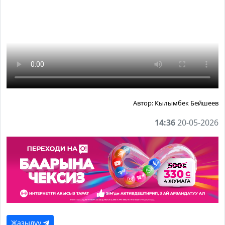
Автор:
Кылымбек Бейшеев
14:36
20-05-2026
Жазылуу