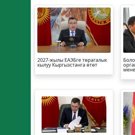
2027-жылы ЕАЭБге төрагалык
Боло
кылуу Кыргызстанга өтөт
орга
мене