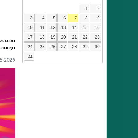
1
2
3
4
5
6
7
8
9
10
11
12
13
14
15
16
17
18
19
20
21
22
23
ек кызы
24
25
26
27
28
29
30
 алынды
31
5-2026