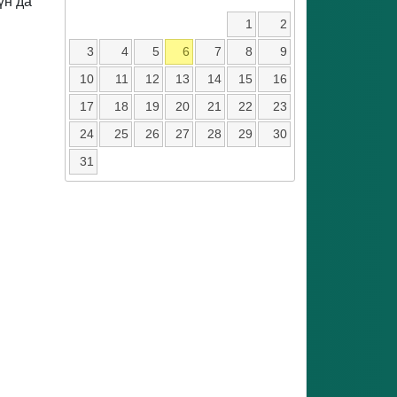
үн да
1
2
3
4
5
6
7
8
9
10
11
12
13
14
15
16
17
18
19
20
21
22
23
24
25
26
27
28
29
30
31