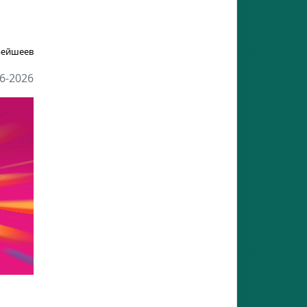
Бейшеев
6-2026