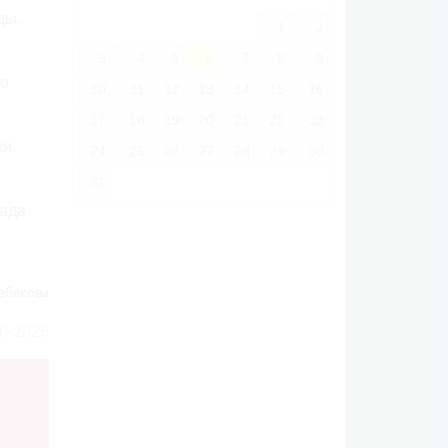
ды.
1
2
3
4
5
6
7
8
9
тө
10
11
12
13
14
15
16
17
18
19
20
21
22
23
ки
24
25
26
27
28
29
30
31
када
збекова
6-2026