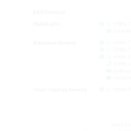
БАЙЛАНЫШ
РЕДАКЦИЯ
+(996) 7
kabar@
Жарнама бөлүмү
+(996) 7
+(996) 7
+(996) 7
+(996) 
pr@supe
reklam
Гезит таратуу бөлүмү
+(996) 7
SUPER.KG