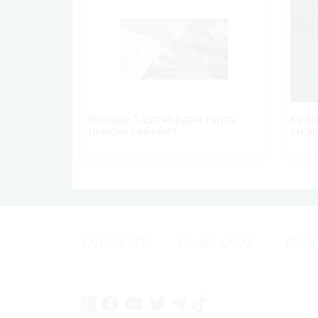
Өлкөдө 1-октябрдан тарта
Кайс
пенсия көбөйөт
эң ж
БАШКЫ БЕТ
СОҢКУ КАБАР
СУПЕ