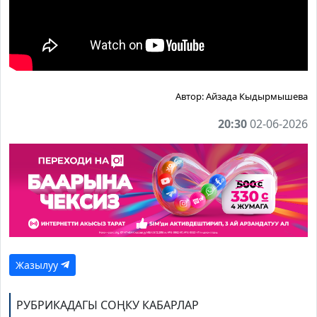
Автор:
Айзада Кыдырмышева
20:30
02-06-2026
Жазылуу
РУБРИКАДАГЫ СОҢКУ КАБАРЛАР