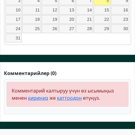
3
4
5
6
7
8
9
10
11
12
13
14
15
16
17
18
19
20
21
22
23
24
25
26
27
28
29
30
31
Комментарийлер (0)
Комментарий калтыруу үчүн өз ысымыңыз
менен
кириңиз
же
каттоодон
өтүңүз.