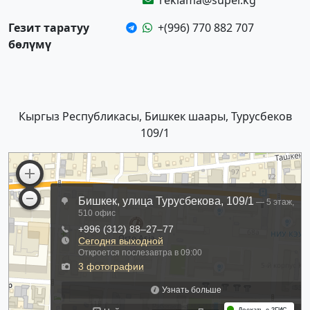
Гезит таратуу
+(996) 770 882 707
бөлүмү
Кыргыз Республикасы, Бишкек шаары, Турусбеков
109/1