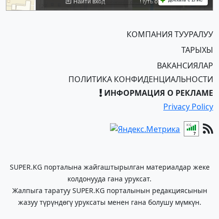
КОМПАНИЯ ТУУРАЛУУ
ТАРЫХЫ
ВАКАНСИЯЛАР
ПОЛИТИКА КОНФИДЕНЦИАЛЬНОСТИ
ИНФОРМАЦИЯ О РЕКЛАМЕ
Privacy Policy
SUPER.KG порталына жайгаштырылган материалдар жеке
колдонууда гана уруксат.
Жалпыга таратуу SUPER.KG порталынын редакциясынын
жазуу түрүндөгү уруксаты менен гана болушу мүмкүн.