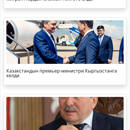
Казакстандын премьер-министри Кыргызстанга
келди