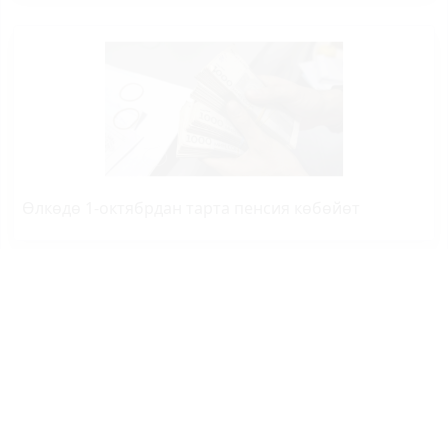
Өлкөдө 1-октябрдан тарта пенсия көбөйөт