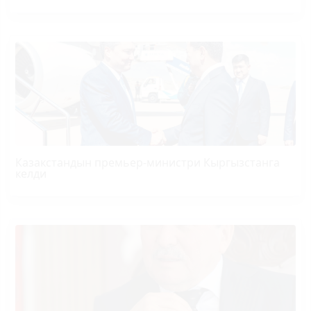
Казакстандын премьер-министри Кыргызстанга
келди