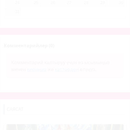
24
25
26
27
28
29
30
31
Комментарийлер (0)
Комментарий калтыруу үчүн өз ысымыңыз
менен
кириңиз
же
каттоодон
өтүңүз.
САЯСАТ