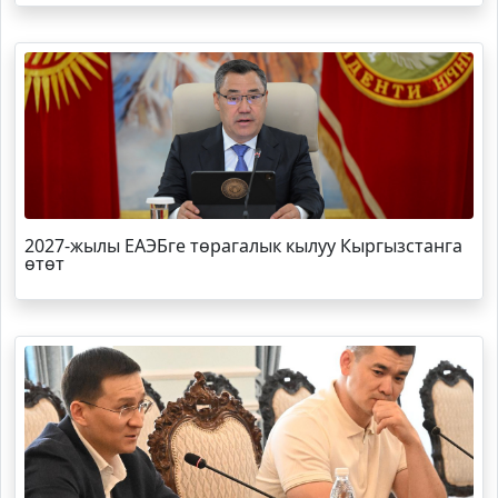
2027-жылы ЕАЭБге төрагалык кылуу Кыргызстанга
өтөт