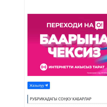
Жазылуу
РУБРИКАДАГЫ СОҢКУ КАБАРЛАР