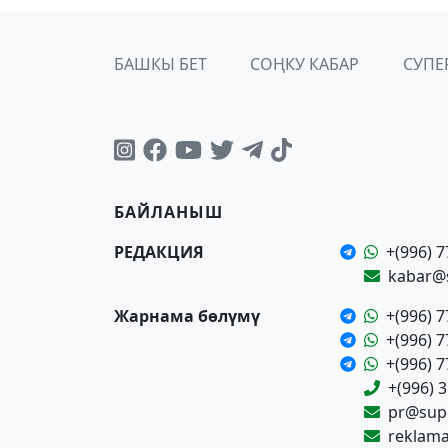
БАШКЫ БЕТ
СОҢКУ КАБАР
СУПЕ
БАЙЛАНЫШ
РЕДАКЦИЯ
+(996) 7
kabar@
Жарнама бөлүмү
+(996) 7
+(996) 7
+(996) 7
+(996) 
pr@supe
reklam