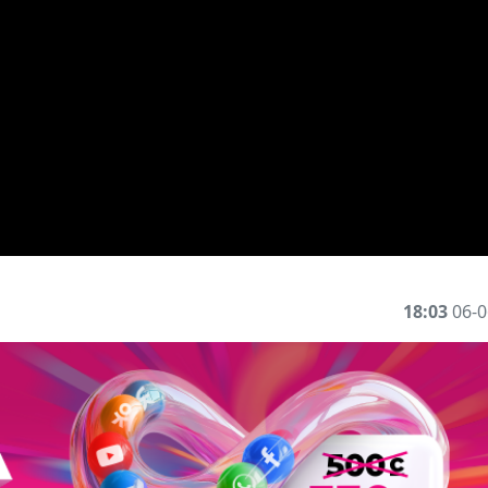
18:03
06-0