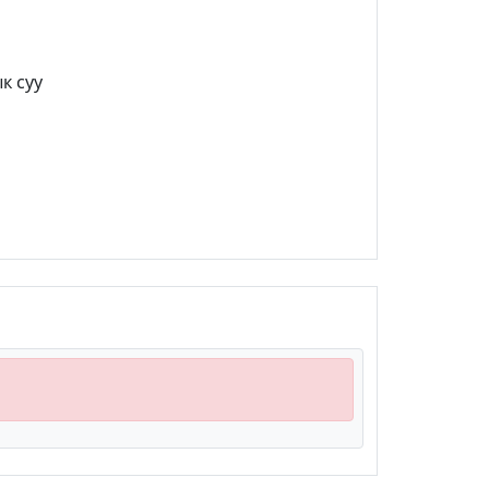
к суу