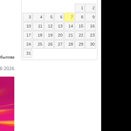
1
2
3
4
5
6
7
8
9
10
11
12
13
14
15
16
17
18
19
20
21
22
23
24
25
26
27
28
29
30
31
абылова
6-2026