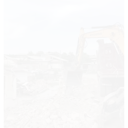
Previous
Next