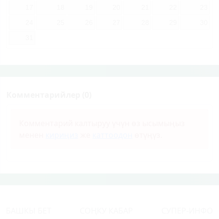
17
18
19
20
21
22
23
24
25
26
27
28
29
30
31
Комментарийлер (0)
Комментарий калтыруу үчүн өз ысымыңыз
менен
кириңиз
же
каттоодон
өтүңүз.
БАШКЫ БЕТ
СОҢКУ КАБАР
СУПЕР-ИНФО