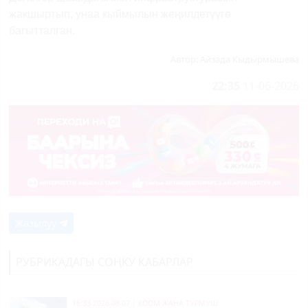
жакшыртып, унаа кыймылын жеңилдетүүгө
багытталган.
Автор:
Айзада Кыдырмышева
22:35
11-06-2026
Жазылуу
РУБРИКАДАГЫ СОҢКУ КАБАРЛАР
16:33 2026-08-07
|
КООМ ЖАНА ТУРМУШ