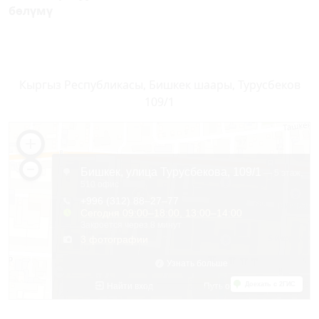
бөлүмү
Кыргыз Республикасы, Бишкек шаары, Турусбеков
109/1