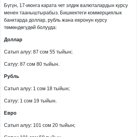
Бүгүн, 17-июнга карата чет элдик валюталардын курсу
менен тааныштырабыз. Бишкектеги коммерциялык
банктарда доллар, рубль жана евронун курсу
төмөндөгүдөй болууда:
Доллар
Сатып алуу: 87 сом 55 тыйын;
Сатуу: 87 сом 80 тыйын.
Рубль
Сатып алуу: 1 сом 18 тыйын;
Сатуу: 1 сом 19 тыйын.
Евро
Сатып алуу: 101 сом 20 тыйын;