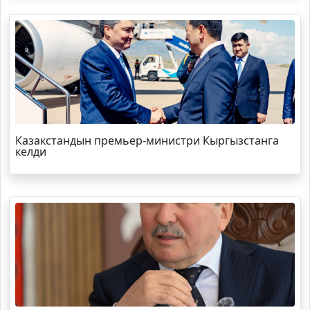
Казакстандын премьер-министри Кыргызстанга
келди