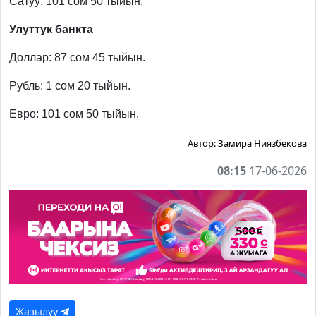
Сатуу: 101 сом 50 тыйын.
Улуттук банкта
Доллар: 87 сом 45 тыйын.
Рубль: 1 сом 20 тыйын.
Евро: 101 сом 50 тыйын.
Автор:
Замира Ниязбекова
08:15
17-06-2026
Жазылуу