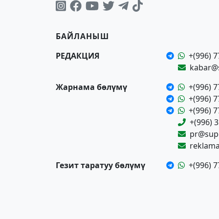
БАЙЛАНЫШ
РЕДАКЦИЯ
+(996) 7
kabar@
Жарнама бөлүмү
+(996) 7
+(996) 7
+(996) 7
+(996) 
pr@supe
reklam
Гезит таратуу бөлүмү
+(996) 7