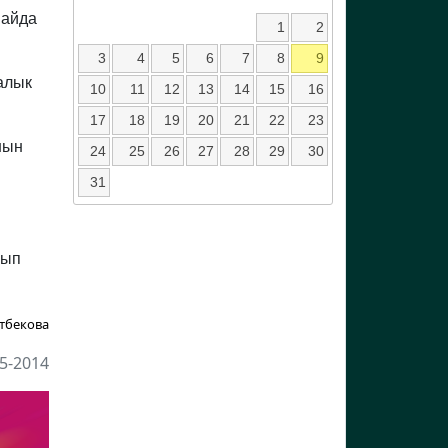
майда
1
2
3
4
5
6
7
8
9
алык
10
11
12
13
14
15
16
17
18
19
20
21
22
23
нын
24
25
26
27
28
29
30
31
лып
тбекова
5-2014