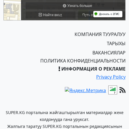
КОМПАНИЯ ТУУРАЛУУ
ТАРЫХЫ
ВАКАНСИЯЛАР
ПОЛИТИКА КОНФИДЕНЦИАЛЬНОСТИ
ИНФОРМАЦИЯ О РЕКЛАМЕ
Privacy Policy
SUPER.KG порталына жайгаштырылган материалдар жеке
колдонууда гана уруксат.
Жалпыга таратуу SUPER.KG порталынын редакциясынын