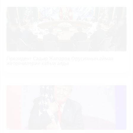
Президент Садыр Жапаров Орусиянын аймак
жетекчилерин кабыл алды