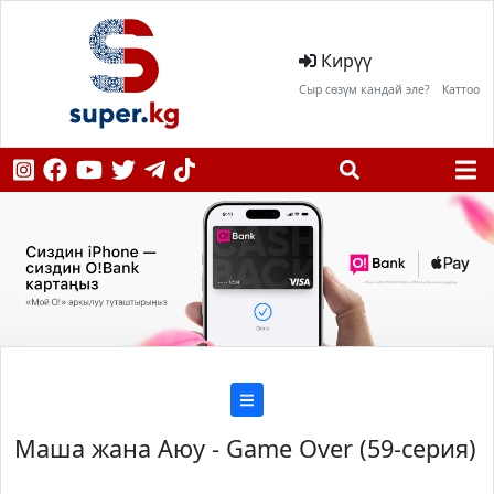
Кирүү
Сыр сөзүм кандай эле?
Каттоо
Маша жана Аюу - Game Over (59-серия)