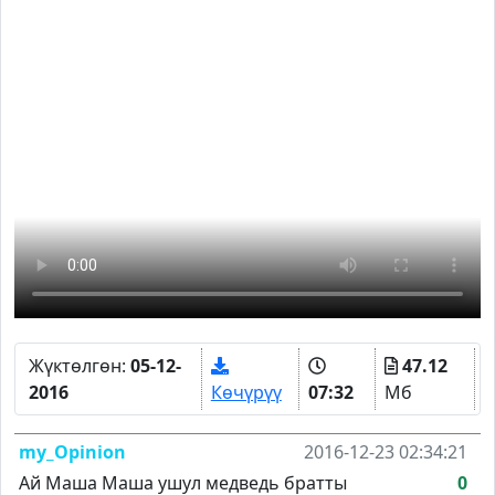
Жүктөлгөн:
05-12-
47.12
2016
Көчүрүү
07:32
Мб
my_Opinion
2016-12-23 02:34:21
Ай Маша Маша ушул медведь братты
0