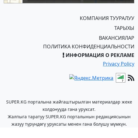
КОМПАНИЯ ТУУРАЛУУ
ТАРЫХЫ
ВАКАНСИЯЛАР
ПОЛИТИКА КОНФИДЕНЦИАЛЬНОСТИ
ИНФОРМАЦИЯ О РЕКЛАМЕ
Privacy Policy
SUPER.KG порталына жайгаштырылган материалдар жеке
колдонууда гана уруксат.
Жалпыга таратуу SUPER.KG порталынын редакциясынын
жазуу түрүндөгү уруксаты менен гана болушу мүмкүн.