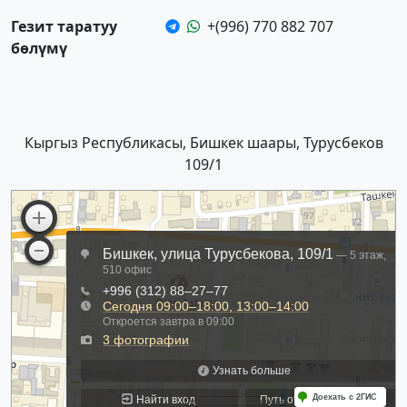
Гезит таратуу
+(996) 770 882 707
бөлүмү
Кыргыз Республикасы, Бишкек шаары, Турусбеков
109/1