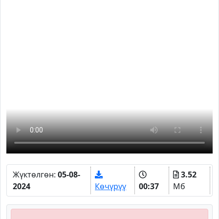
Жүктөлгөн:
05-08-
3.52
2024
Көчүрүү
00:37
Мб