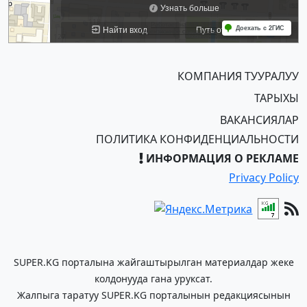
КОМПАНИЯ ТУУРАЛУУ
ТАРЫХЫ
ВАКАНСИЯЛАР
ПОЛИТИКА КОНФИДЕНЦИАЛЬНОСТИ
ИНФОРМАЦИЯ О РЕКЛАМЕ
Privacy Policy
SUPER.KG порталына жайгаштырылган материалдар жеке
колдонууда гана уруксат.
Жалпыга таратуу SUPER.KG порталынын редакциясынын