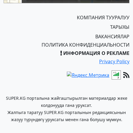
КОМПАНИЯ ТУУРАЛУУ
ТАРЫХЫ
ВАКАНСИЯЛАР
ПОЛИТИКА КОНФИДЕНЦИАЛЬНОСТИ
ИНФОРМАЦИЯ О РЕКЛАМЕ
Privacy Policy
SUPER.KG порталына жайгаштырылган материалдар жеке
колдонууда гана уруксат.
Жалпыга таратуу SUPER.KG порталынын редакциясынын
жазуу түрүндөгү уруксаты менен гана болушу мүмкүн.