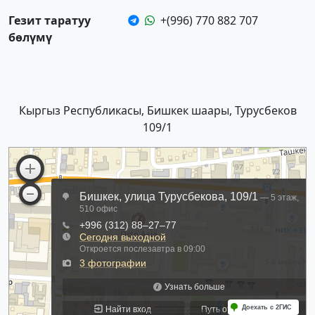
Гезит таратуу
+(996) 770 882 707
бөлүмү
Кыргыз Республикасы, Бишкек шаары, Турусбеков
109/1