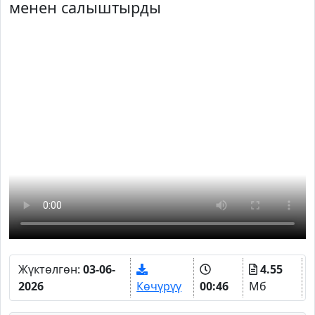
менен салыштырды
Жүктөлгөн:
03-06-
4.55
2026
Көчүрүү
00:46
Мб