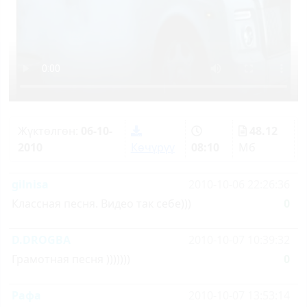
Жүктөлгөн:
06-10-
48.12
2010
Көчүрүү
08:10
Мб
gilnisa
2010-10-06 22:26:36
Классная песня. Видео так себе)))
0
D.DROGBA
2010-10-07 10:39:32
Грамотная песня )))))))
0
Рафа
2010-10-07 13:53:14