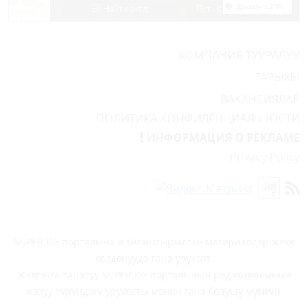
КОМПАНИЯ ТУУРАЛУУ
ТАРЫХЫ
ВАКАНСИЯЛАР
ПОЛИТИКА КОНФИДЕНЦИАЛЬНОСТИ
ИНФОРМАЦИЯ О РЕКЛАМЕ
Privacy Policy
SUPER.KG порталына жайгаштырылган материалдар жеке
колдонууда гана уруксат.
Жалпыга таратуу SUPER.KG порталынын редакциясынын
жазуу түрүндөгү уруксаты менен гана болушу мүмкүн.