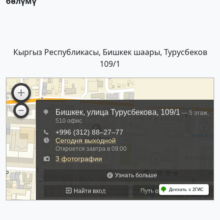
бөлүмү
Кыргыз Республикасы, Бишкек шаары, Турусбеков
109/1