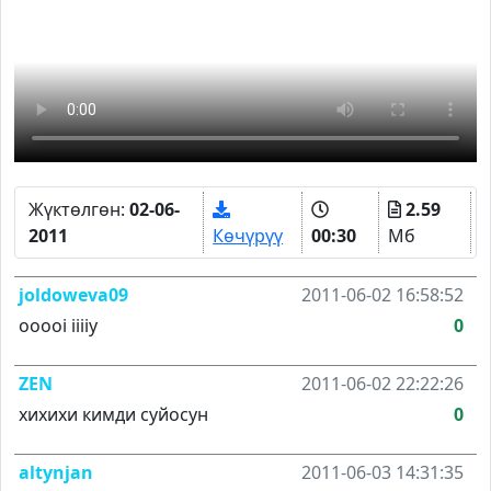
Жүктөлгөн:
02-06-
2.59
2011
Көчүрүү
00:30
Мб
joldoweva09
2011-06-02 16:58:52
ooooi iiiiy
0
ZEN
2011-06-02 22:22:26
хихихи кимди суйосун
0
altynjan
2011-06-03 14:31:35