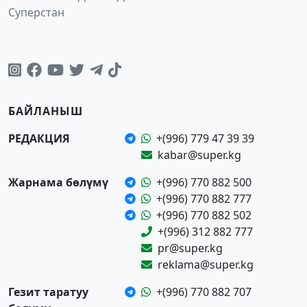
Суперстан
БАЙЛАНЫШ
РЕДАКЦИЯ
+(996) 779 47 39 39
kabar@super.kg
Жарнама бөлүмү
+(996) 770 882 500
+(996) 770 882 777
+(996) 770 882 502
+(996) 312 882 777
pr@super.kg
reklama@super.kg
Гезит таратуу
+(996) 770 882 707