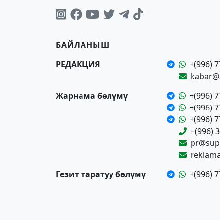
БАЙЛАНЫШ
РЕДАКЦИЯ
+(996) 7
kabar@
Жарнама бөлүмү
+(996) 7
+(996) 7
+(996) 7
+(996) 
pr@supe
reklam
Гезит таратуу бөлүмү
+(996) 7