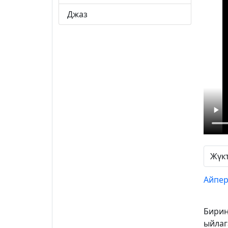
Джаз
Жүк
Айпер
Бирин
ыйлаг