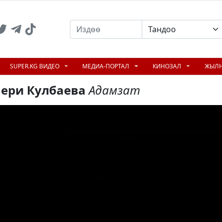
SUPER.KG ВИДЕО
МЕДИА-ПОРТАЛ
КИНОЗАЛ
ЖЫЛ
ери Кулбаева
Адамзат