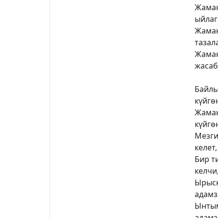
Жаман
ыйлаг
Жаман
тазал
Жаман
жасаб
Байлы
күйгө
Жаман
күйгө
Мезги
келет,
Бир т
келчи,
Ырыск
адамз
Ынтым
адамз