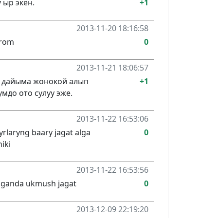
 ыр экен.
+1
2013-11-20 18:16:58
orom
0
2013-11-21 18:06:57
н дайыма жонокой алып
+1
мдо ото сулуу эже.
2013-11-22 16:53:06
rlaryng baary jagat alga
0
iki
2013-11-22 16:53:56
aganda ukmush jagat
0
2013-12-09 22:19:20