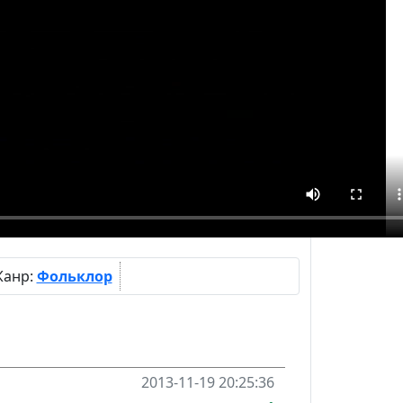
анр:
Фольклор
2013-11-19 20:25:36