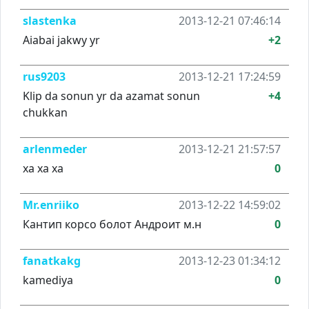
slastenka
2013-12-21 07:46:14
Aiabai jakwy yr
+2
rus9203
2013-12-21 17:24:59
Klip da sonun yr da azamat sonun
+4
chukkan
arlenmeder
2013-12-21 21:57:57
ха ха ха
0
Mr.enriiko
2013-12-22 14:59:02
Кантип корсо болот Андроит м.н
0
fanatkakg
2013-12-23 01:34:12
kamediya
0