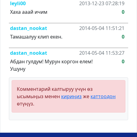
leyli00
2013-12-23 07:28:19
Хаха ааай ичим
0
dastan_nookat
2014-05-04 11:51:21
Тамашалуу клип екен.
0
dastan_nookat
2014-05-04 11:53:27
Абдан гулдум! Мурун коргон елем!
0
Ушуну
Комментарий калтыруу үчүн өз
ысымыңыз менен
кириңиз
же
каттоодон
өтүңүз.