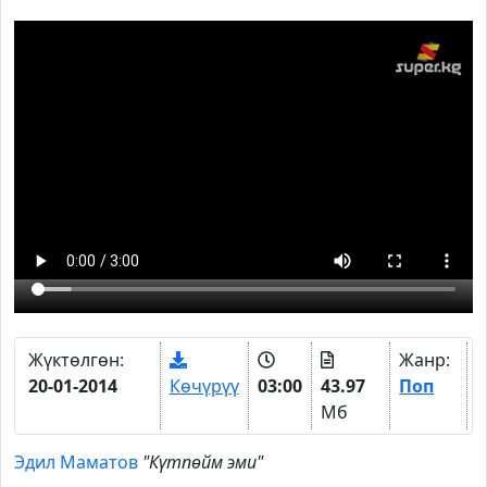
Жүктөлгөн:
Жанр:
20-01-2014
Көчүрүү
03:00
43.97
Поп
Мб
Эдил Маматов
"Күтпөйм эми"