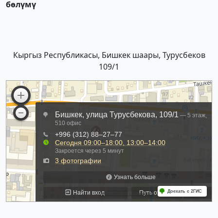
бөлүмү
Кыргыз Республикасы, Бишкек шаары, Турусбеков
109/1