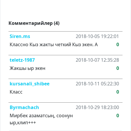
Комментарийлер (4)
Siren.ms
2018-10-05 19:22:01
Классно Кыз жакты четкий Кыз экен. А
0
teletz-1987
2018-10-07 12:35:28
Жакшы ыр экен
0
kursanali_shibee
2018-10-11 05:22:30
Класс
0
Byrmachach
2018-10-29 18:23:00
Мирбек азаматсың, соонун
0
ыр,клип+++