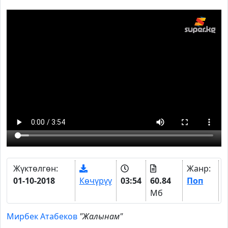
Жүктөлгөн:
Жанр:
01-10-2018
Көчүрүү
03:54
60.84
Поп
Мб
Мирбек Атабеков
"Жалынам"