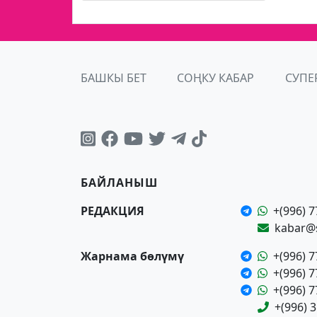
БАШКЫ БЕТ
СОҢКУ КАБАР
СУПЕ
БАЙЛАНЫШ
РЕДАКЦИЯ
+(996) 7
kabar@
Жарнама бөлүмү
+(996) 7
+(996) 7
+(996) 7
+(996) 