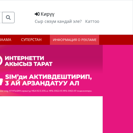
Кирүү
Сыр сөзүм кандай эле?
Каттоо
НААМА
СУПЕРСТАН
ИНФОРМАЦИЯ О РЕКЛАМЕ