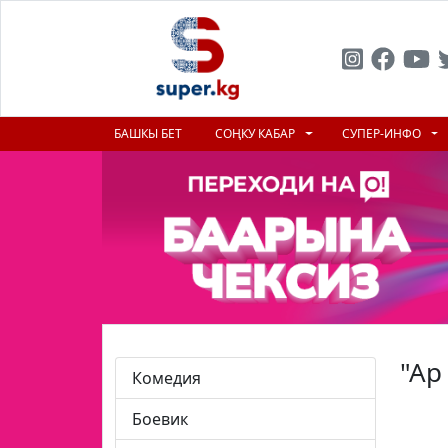
БАШКЫ БЕТ
СОҢКУ КАБАР
СУПЕР-ИНФО
"Ар
Комедия
Боевик