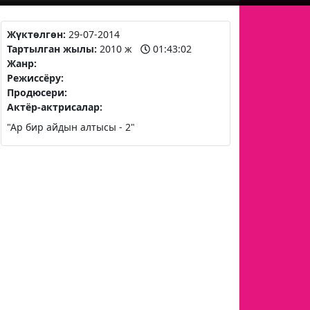
Жүктөлгөн:
29-07-2014
Тартылган жылы:
2010 ж
01:43:02
Жанр:
Режиссёру:
Продюсери:
Актёр-актрисалар:
"Ар бир айдын алтысы - 2"