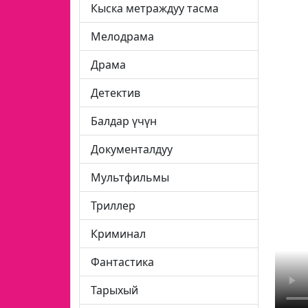
Кыска метраждуу тасма
Мелодрама
Драма
Детектив
Балдар үчүн
Документалдуу
Мультфильмы
Триллер
Криминал
Фантастика
Тарыхый