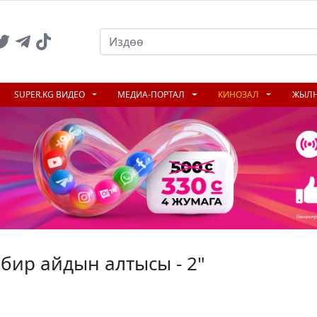
SUPER.KG ВИДЕО
МЕДИА-ПОРТАЛ
КИНОЗАЛ
ЖЫЛ
 бир айдын алтысы - 2"