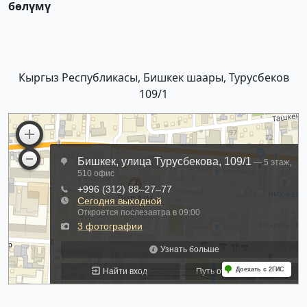
бөлүмү
Кыргыз Республикасы, Бишкек шаары, Турусбеков
109/1