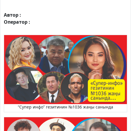
Автор :
Оператор :
“Супер инфо” гезитинин №1036 жаңы санында