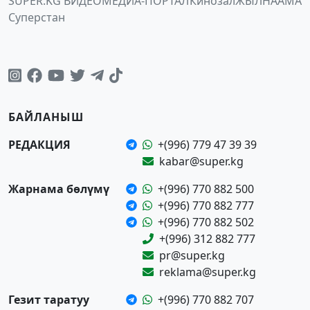
SUPER.KG ВИДЕО
МЕДИА-ПОРТАЛ
Кинозал
ЖЫЛНААМА
Суперстан
БАЙЛАНЫШ
РЕДАКЦИЯ
+(996) 779 47 39 39
kabar@super.kg
Жарнама бөлүмү
+(996) 770 882 500
+(996) 770 882 777
+(996) 770 882 502
+(996) 312 882 777
pr@super.kg
reklama@super.kg
Гезит таратуу
+(996) 770 882 707