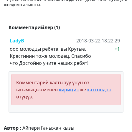
жолдомо алышты.
Комментарийлер (1)
LadyB
2018-03-22 18:22:29
ооо молодцы ребята, вы Крутые.
+1
Крестинин тоже молодец. Спасибо
что Достойно учите наших ребят!
Комментарий калтыруу үчүн өз
ысымыңыз менен
кириңиз
же
каттоодон
өтүңүз.
Автор :
Айпери Ганыжан кызы