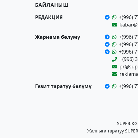
БАЙЛАНЫШ
РЕДАКЦИЯ
+(996) 7
kabar@
Жарнама бөлүмү
+(996) 7
+(996) 7
+(996) 7
+(996) 
pr@supe
reklam
Гезит таратуу бөлүмү
+(996) 7
SUPER.KG
Жалпыга таратуу SUPER