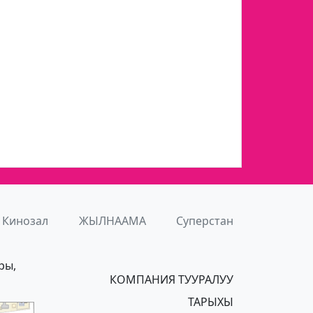
н
Кинозал
ЖЫЛНААМА
Суперстан
ры,
КОМПАНИЯ ТУУРАЛУУ
ТАРЫХЫ