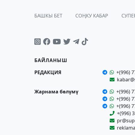
БАШКЫ БЕТ
СОҢКУ КАБАР
СУПЕ
БАЙЛАНЫШ
РЕДАКЦИЯ
+(996) 7
kabar@
Жарнама бөлүмү
+(996) 7
+(996) 7
+(996) 7
+(996) 
pr@supe
reklam