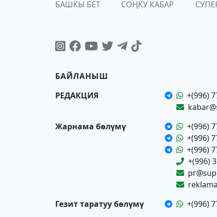
БАШКЫ БЕТ
СОҢКУ КАБАР
СУПЕ
БАЙЛАНЫШ
РЕДАКЦИЯ
+(996) 7
kabar@
Жарнама бөлүмү
+(996) 7
+(996) 7
+(996) 7
+(996) 
pr@supe
reklam
Гезит таратуу бөлүмү
+(996) 7