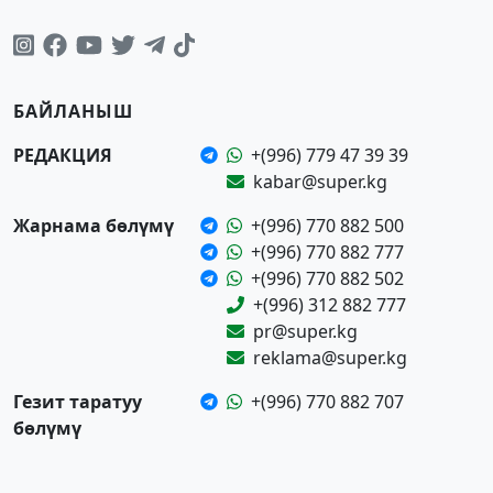
БАЙЛАНЫШ
РЕДАКЦИЯ
+(996) 779 47 39 39
kabar@super.kg
Жарнама бөлүмү
+(996) 770 882 500
+(996) 770 882 777
+(996) 770 882 502
+(996) 312 882 777
pr@super.kg
reklama@super.kg
Гезит таратуу
+(996) 770 882 707
бөлүмү