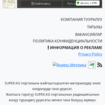
КОМПАНИЯ ТУУРАЛУУ
ТАРЫХЫ
ВАКАНСИЯЛАР
ПОЛИТИКА КОНФИДЕНЦИАЛЬНОСТИ
ИНФОРМАЦИЯ О РЕКЛАМЕ
Privacy Policy
SUPER.KG порталына жайгаштырылган материалдар жеке
колдонууда гана уруксат.
Жалпыга таратуу SUPER.KG порталынын редакциясынын
жазуу түрүндөгү уруксаты менен гана болушу мүмкүн.