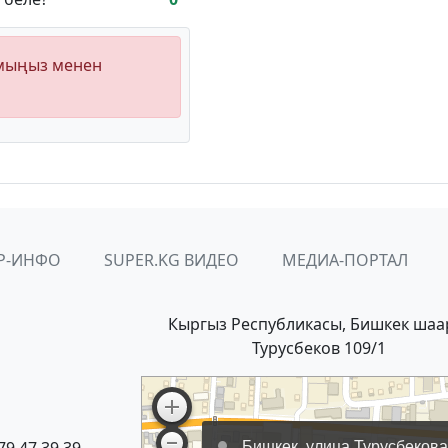
ымыңыз менен
Р-ИНФО
SUPER.KG ВИДЕО
МЕДИА-ПОРТАЛ
Кыргыз Республикасы, Бишкек шаа
Турусбеков 109/1