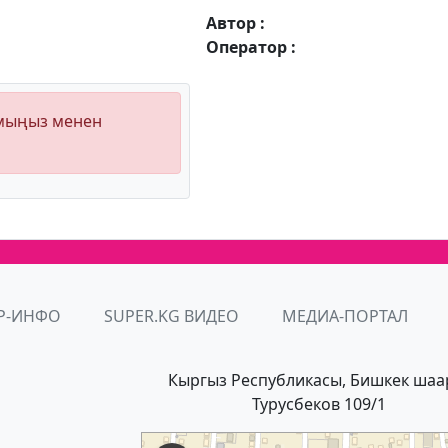
Автор :
Оператор :
ымыңыз менен
Р-ИНФО
SUPER.KG ВИДЕО
МЕДИА-ПОРТАЛ
Кыргыз Республикасы, Бишкек шаа
Турусбеков 109/1