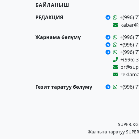
БАЙЛАНЫШ
РЕДАКЦИЯ
+(996) 7
kabar@
Жарнама бөлүмү
+(996) 7
+(996) 7
+(996) 7
+(996) 
pr@supe
reklam
Гезит таратуу бөлүмү
+(996) 7
SUPER.KG
Жалпыга таратуу SUPER