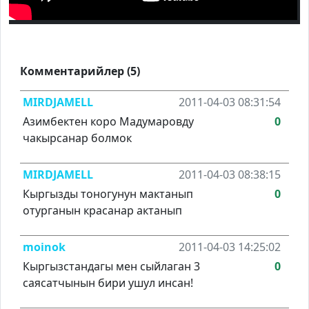
Комментарийлер (5)
MIRDJAMELL
2011-04-03 08:31:54
Азимбектен коро Мадумаровду
0
чакырсанар болмок
MIRDJAMELL
2011-04-03 08:38:15
Кыргызды тоногунун мактанып
0
отурганын красанар актанып
moinok
2011-04-03 14:25:02
Кыргызстандагы мен сыйлаган 3
0
саясатчынын бири ушул инсан!