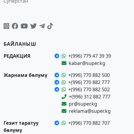
Суперстан
БАЙЛАНЫШ
РЕДАКЦИЯ
+(996) 779 47 39 39
kabar@super.kg
Жарнама бөлүмү
+(996) 770 882 500
+(996) 770 882 777
+(996) 770 882 502
+(996) 312 882 777
pr@super.kg
reklama@super.kg
Гезит таратуу
+(996) 770 882 707
бөлүмү