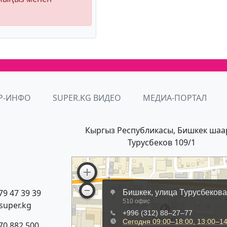
Р-ИНФО
SUPER.KG ВИДЕО
МЕДИА-ПОРТАЛ
Кыргыз Республикасы, Бишкек шаа
Турусбеков 109/1
79 47 39 39
super.kg
70 882 500