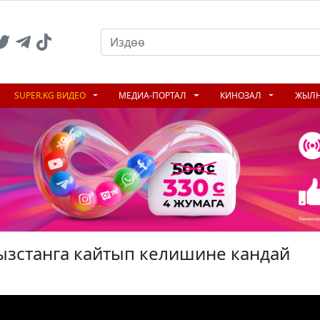
SUPER.KG ВИДЕО
МЕДИА-ПОРТАЛ
КИНОЗАЛ
ЖЫЛ
ызстанга кайтып келишине кандай