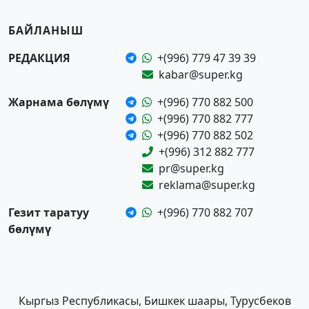
БАЙЛАНЫШ
РЕДАКЦИЯ
+(996) 779 47 39 39
kabar@super.kg
Жарнама бөлүмү
+(996) 770 882 500
+(996) 770 882 777
+(996) 770 882 502
+(996) 312 882 777
pr@super.kg
reklama@super.kg
Гезит таратуу
+(996) 770 882 707
бөлүмү
Кыргыз Республикасы, Бишкек шаары, Турусбеков