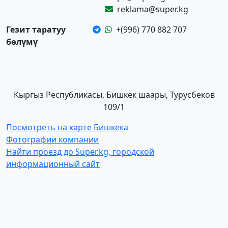
reklama@super.kg
Гезит таратуу
+(996) 770 882 707
бөлүмү
Кыргыз Республикасы, Бишкек шаары, Турусбеков
109/1
Посмотреть на карте Бишкека
Фотографии компании
Найти проезд до Super.kg, городской
информационный сайт