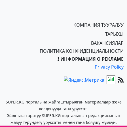
КОМПАНИЯ ТУУРАЛУУ
ТАРЫХЫ
ВАКАНСИЯЛАР
ПОЛИТИКА КОНФИДЕНЦИАЛЬНОСТИ
ИНФОРМАЦИЯ О РЕКЛАМЕ
Privacy Policy
SUPER.KG порталына жайгаштырылган материалдар жеке
колдонууда гана уруксат.
Жалпыга таратуу SUPER.KG порталынын редакциясынын
жазуу түрүндөгү уруксаты менен гана болушу мүмкүн.