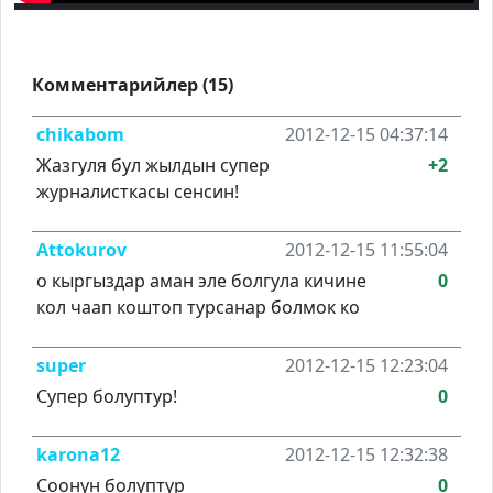
Комментарийлер (15)
chikabom
2012-12-15 04:37:14
Жазгуля бул жылдын супер
+2
журналисткасы сенсин!
Attokurov
2012-12-15 11:55:04
о кыргыздар аман эле болгула кичине
0
кол чаап коштоп турсанар болмок ко
super
2012-12-15 12:23:04
Супер болуптур!
0
karona12
2012-12-15 12:32:38
Соонун болуптур
0