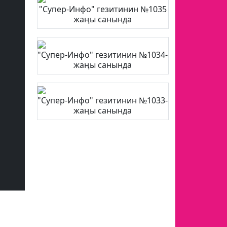
"Супер-Инфо" гезитинин №1035
жаңы санында
"Супер-Инфо" гезитинин №1034-
жаңы санында
"Супер-Инфо" гезитинин №1033-
жаңы санында