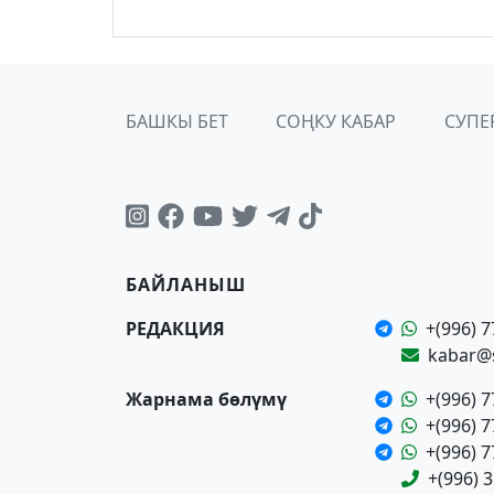
БАШКЫ БЕТ
СОҢКУ КАБАР
СУПЕ
БАЙЛАНЫШ
РЕДАКЦИЯ
+(996) 7
kabar@
Жарнама бөлүмү
+(996) 7
+(996) 7
+(996) 7
+(996) 