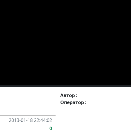
Автор :
Оператор :
2013-01-18 22:44:02
0