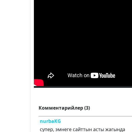
Комментарийлер (3)
nurbaKG
супер, эмнеге сайттын асты жагында