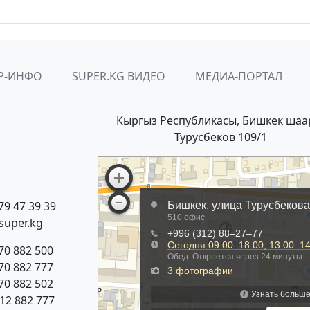
Р-ИНФО
SUPER.KG ВИДЕО
МЕДИА-ПОРТАЛ
Кыргыз Республикасы, Бишкек шаа
Турусбеков 109/1
79 47 39 39
super.kg
70 882 500
70 882 777
70 882 502
312 882 777