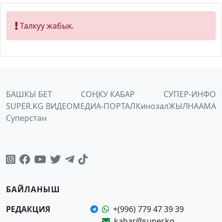
Талкуу жабык.
БАШКЫ БЕТ
СОҢКУ КАБАР
СУПЕР-ИНФО
SUPER.KG ВИДЕО
МЕДИА-ПОРТАЛ
Кинозал
ЖЫЛНААМА
Суперстан
БАЙЛАНЫШ
РЕДАКЦИЯ
+(996) 779 47 39 39
kabar@super.kg