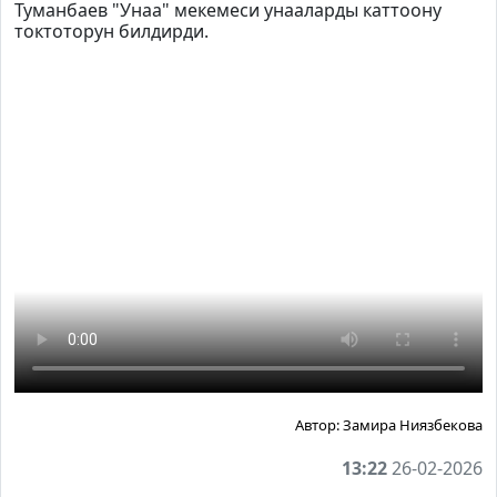
Туманбаев "Унаа" мекемеси унааларды каттоону
токтоторун билдирди.
Автор:
Замира Ниязбекова
13:22
26-02-2026