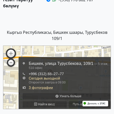
бөлүмү
Кыргыз Республикасы, Бишкек шаары, Турусбеков
109/1