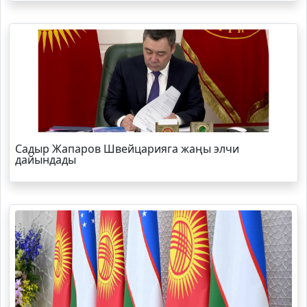
Садыр Жапаров Швейцарияга жаңы элчи
дайындады