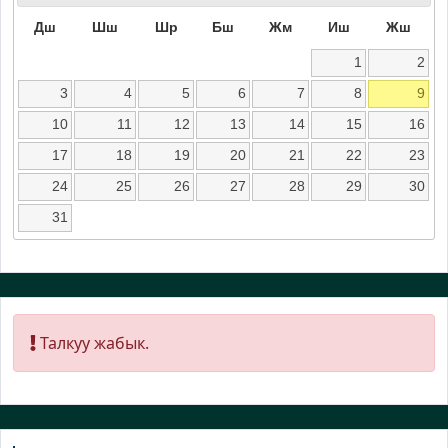
Дш
Шш
Шр
Бш
Жм
Иш
Жш
1
2
3
4
5
6
7
8
9
10
11
12
13
14
15
16
17
18
19
20
21
22
23
24
25
26
27
28
29
30
31
Талкуу жабык.