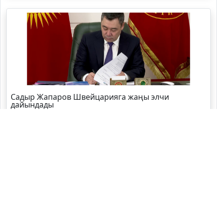
Садыр Жапаров Швейцарияга жаңы элчи
дайындады