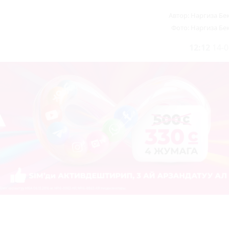
Автор:
Наргиза Бе
Фото:
Наргиза Бе
12:12
14-0