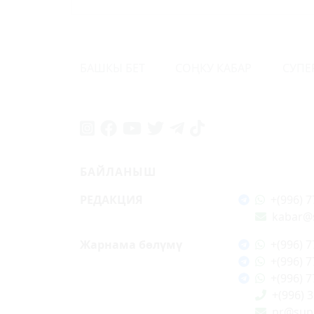
БАШКЫ БЕТ
СОҢКУ КАБАР
СУПЕ
БАЙЛАНЫШ
РЕДАКЦИЯ
+(996) 7
kabar@
Жарнама бөлүмү
+(996) 7
+(996) 7
+(996) 7
+(996) 
pr@supe